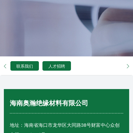
联系我们
人才招聘


海南奥瀚绝缘材料有限公司
地址：海南省海口市龙华区大同路38号财富中心众创