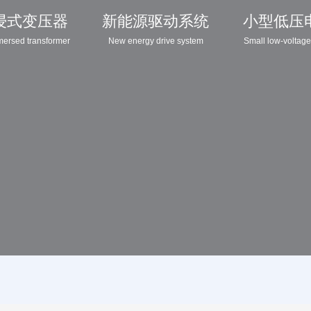
浸式变压器
新能源驱动系统
小型低压
mersed transformer
New energy drive system
Small low-voltage