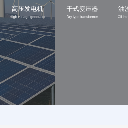
高压发电机
干式变压器
油
High voltage generator
Dry type transformer
Oil im