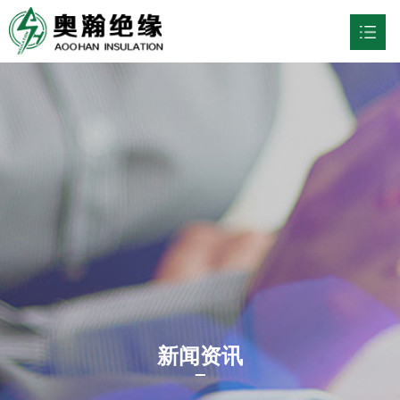
网站首页
关于我们

行业应用

产品中心

新闻资讯

联系我们

中文
新闻资讯