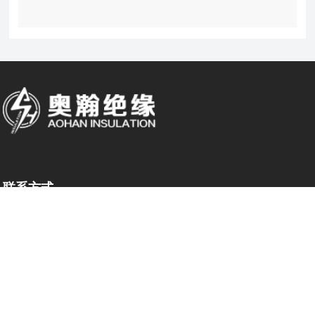
联系方式
地址：海南省海口市龙华区大同路38号财富中心众创空间1203(132)号
电话：
13756597161
邮箱：info@aoohan.com