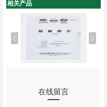
相关产品


在线留言