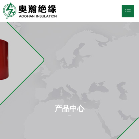
网站首页
关于我们

行业应用

产品中心

新闻资讯

联系我们

产品中心
中文