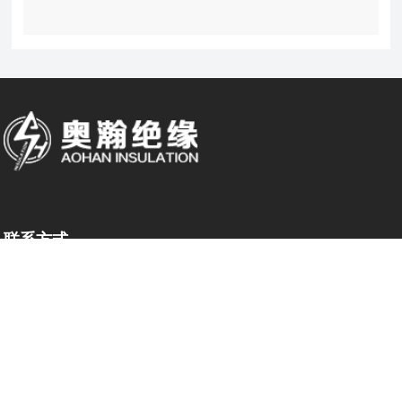
联系方式
地址：海南省海口市龙华区大同路38号财富中心众创空间1203(132)号
电话：
13756597161
邮箱：info@aoohan.com