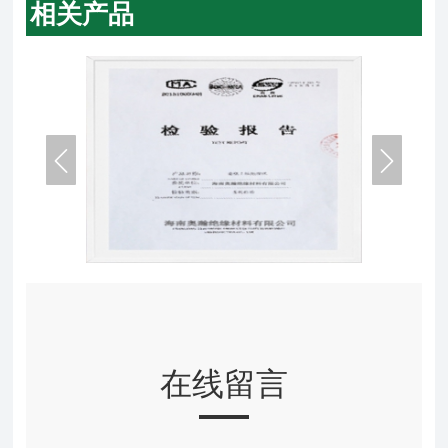
相关产品


在线留言