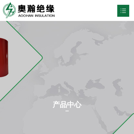
网站首页
关于我们

行业应用

产品中心

新闻资讯

联系我们

产品中心
中文