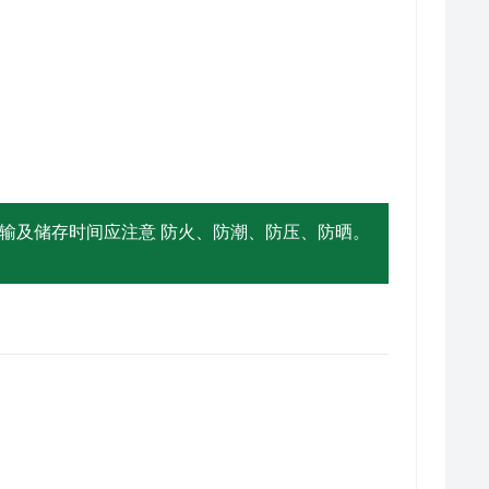
输及储存时间应注意 防火、防潮、防压、防晒。