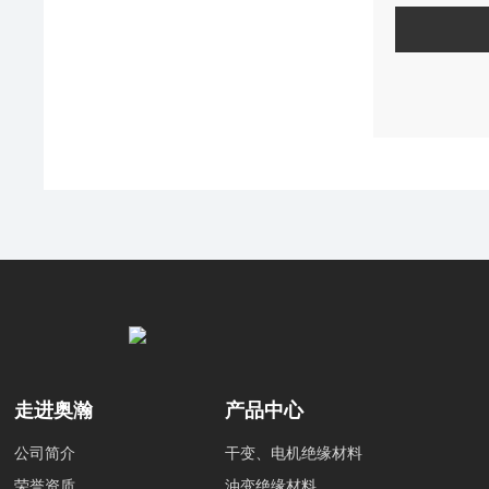
走进奥瀚
产品中心
公司简介
干变、电机绝缘材料
荣誉资质
油变绝缘材料