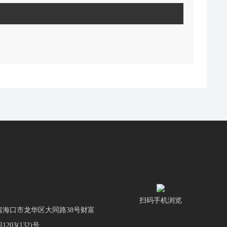
扫码手机浏览
省海口市龙华区大同路38号财富
03(132)号