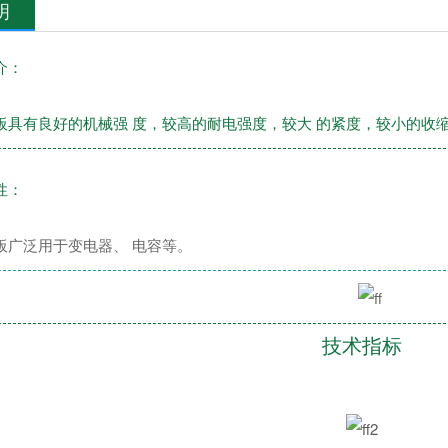
明
介：
板具有良好的机械强 度，较高的耐电强度，较大 的紧度，较小的收缩
性：
板广泛用于变电器、 电容等。
技术指标