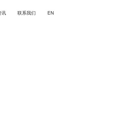
资讯
联系我们
EN
国各省市建立和稳固了供应