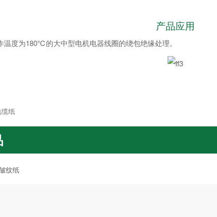
产品应用
作温度为180℃的大中型电机电器线圈的绕包绝缘处理。
电缆纸
品