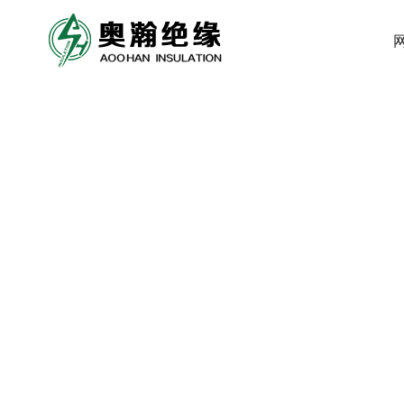
公司简介
干变、电机绝缘材料
公司新闻
联系我们
荣
油
行
人
生产设备
互感器绝缘材料
合
加
不断深化改革管理，使公司