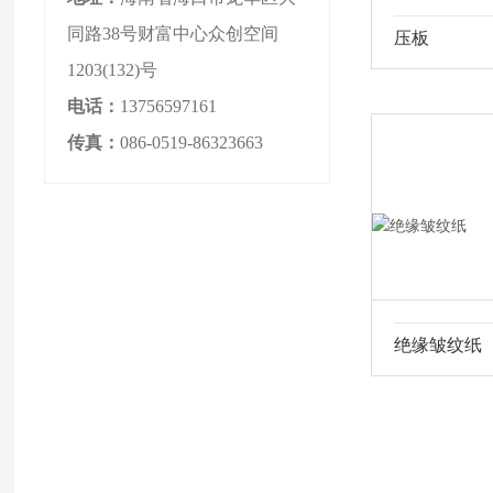
压板
同路38号财富中心众创空间
1203(132)号
详情
电话：
13756597161
传真：
086-0519-86323663
绝缘皱纹纸
详情