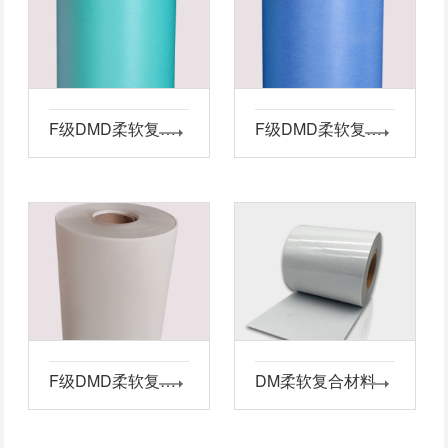
F级DMD柔软复合材料(绿色）
F级DMD柔软复合材料(蓝色）
详情
详情
F级DMD柔软复合材料(大化)
DM柔软复合材料
详情
详情