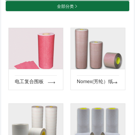
全部分类

电工复合围板
Nomex(芳纶）纸复合材料NHN
详情
详情