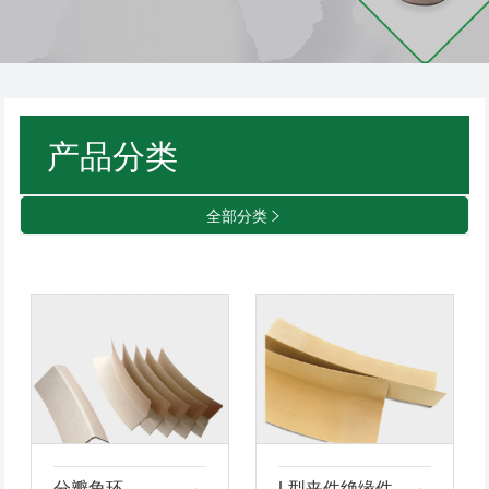
产品分类
全部分类

分瓣角环
L型夹件绝缘件