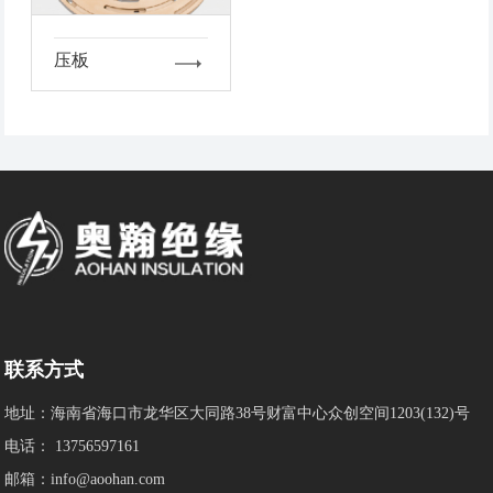
压板
详情
联系方式
地址：海南省海口市龙华区大同路38号财富中心众创空间1203(132)号
电话：
13756597161
邮箱：info@aoohan.com