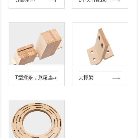
详情
详情
T型撑条，燕尾垫块组合
支撑架
详情
详情